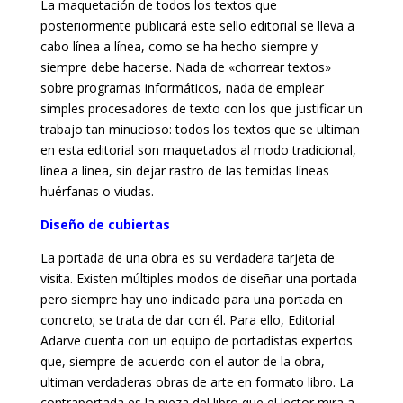
La maquetación de todos los textos que
posteriormente publicará este sello editorial se lleva a
cabo línea a línea, como se ha hecho siempre y
siempre debe hacerse. Nada de «chorrear textos»
sobre programas informáticos, nada de emplear
simples procesadores de texto con los que justificar un
trabajo tan minucioso: todos los textos que se ultiman
en esta editorial son maquetados al modo tradicional,
línea a línea, sin dejar rastro de las temidas líneas
huérfanas o viudas.
Diseño de cubiertas
La portada de una obra es su verdadera tarjeta de
visita. Existen múltiples modos de diseñar una portada
pero siempre hay uno indicado para una portada en
concreto; se trata de dar con él. Para ello, Editorial
Adarve cuenta con un equipo de portadistas expertos
que, siempre de acuerdo con el autor de la obra,
ultiman verdaderas obras de arte en formato libro. La
contraportada es la pieza del libro que el lector mira a