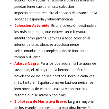
económico y social, la filosofía y cuantas materias
puedan tener cabida en una colección
impecablemente resuelta al servicio del avance de la
sociedad española y latinoamericana.
Colección Asteroide
:
Es una colección destinada a
los más pequeños, que incluye tanto literatura
infantil como juvenil. Láminas a todo color en el
interior de unas obras escrupulosamente
seleccionadas que cumplen la doble función de
formar y divertir.
Adarve Negra:
Para los que adoran la literatura de
suspense, el triller y toda la herencia de ficción
novelesca de los países nórdicos. Porque cada vez
más, tanto en España como en Latinoamérica, se
leen novelas de esta naturaleza y son más los
autores que se atreven con ellas.
Biblioteca de Narrativa Breve:
La gran mayoría
de los grandes autores ha escribo obra breve. Es