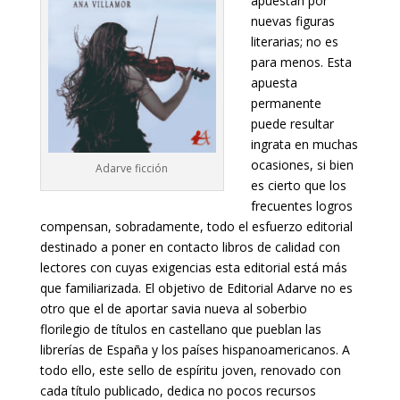
apuestan por
nuevas figuras
literarias; no es
para menos. Esta
apuesta
permanente
puede resultar
ingrata en muchas
ocasiones, si bien
Adarve ficción
es cierto que los
frecuentes logros
compensan, sobradamente, todo el esfuerzo editorial
destinado a poner en contacto libros de calidad con
lectores con cuyas exigencias esta editorial está más
que familiarizada. El objetivo de Editorial Adarve no es
otro que el de aportar savia nueva al soberbio
florilegio de títulos en castellano que pueblan las
librerías de España y los países hispanoamericanos. A
todo ello, este sello de espíritu joven, renovado con
cada título publicado, dedica no pocos recursos