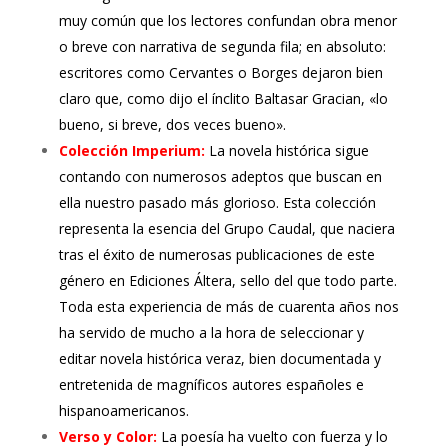
muy común que los lectores confundan obra menor
o breve con narrativa de segunda fila; en absoluto:
escritores como Cervantes o Borges dejaron bien
claro que, como dijo el ínclito Baltasar Gracian, «lo
bueno, si breve, dos veces bueno».
Colección Imperium:
La novela histórica sigue
contando con numerosos adeptos que buscan en
ella nuestro pasado más glorioso. Esta colección
representa la esencia del Grupo Caudal, que naciera
tras el éxito de numerosas publicaciones de este
género en Ediciones Áltera, sello del que todo parte.
Toda esta experiencia de más de cuarenta años nos
ha servido de mucho a la hora de seleccionar y
editar novela histórica veraz, bien documentada y
entretenida de magníficos autores españoles e
hispanoamericanos.
Verso y Color:
La poesía ha vuelto con fuerza y lo